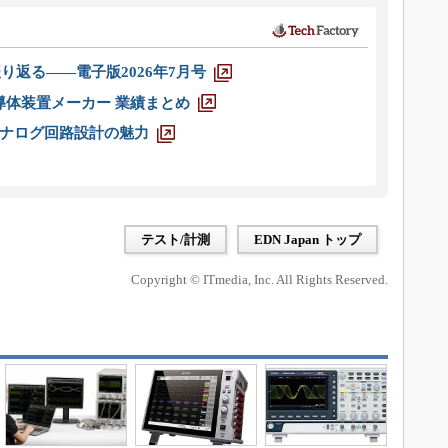
り返る――電子版2026年7月号
半導体装置メーカー 業績まとめ
ナログ回路設計の魅力
テスト/計測
EDN Japan トップ
Copyright © ITmedia, Inc. All Rights Reserved.