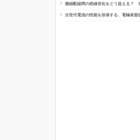
微細配線間の絶縁劣化をどう捉える？ 
次世代電池の性能を担保する、電極表面