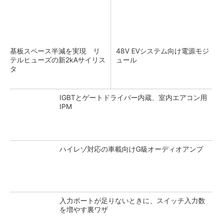
基板スペース半減を実現 リ
48V EVシステム向け電源モジ
テルヒューズの新2kAサイリス
ュール
タ
IGBTとゲートドライバー内蔵、室内エアコン用
IPM
ハイレゾ対応の車載向けG級オーディオアンプ
入力ポートが足りないときに、スイッチ入力数
を増やす裏ワザ