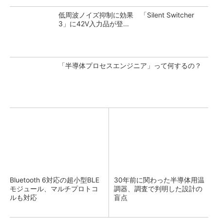
低周波ノイズ抑制に効果 「Silent Switcher
3」に42V入力品が登...
「半導体プロセスエンジニア」って何するの？
Bluetooth 6対応の超小型BLE
30年前に関わった半導体用温
モジュール、マルチプロトコ
調器、調査で判明した設計の
ルも対応
盲点