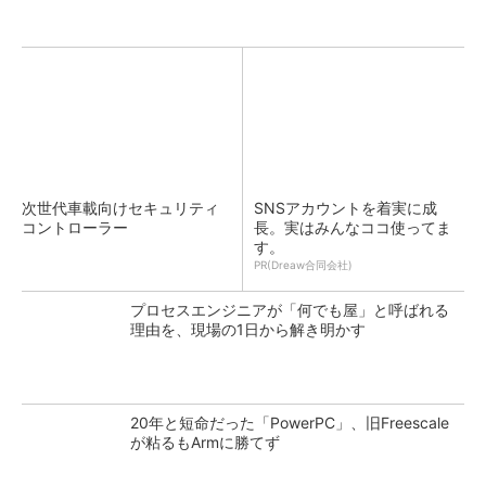
次世代車載向けセキュリティ
SNSアカウントを着実に成
コントローラー
長。実はみんなココ使ってま
す。
PR(Dreaw合同会社)
プロセスエンジニアが「何でも屋」と呼ばれる
理由を、現場の1日から解き明かす
20年と短命だった「PowerPC」、旧Freescale
が粘るもArmに勝てず