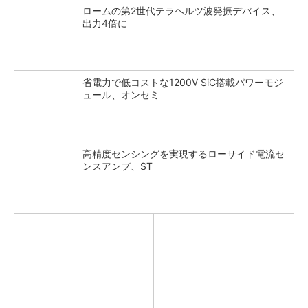
ロームの第2世代テラヘルツ波発振デバイス、
出力4倍に
省電力で低コストな1200V SiC搭載パワーモジ
ュール、オンセミ
高精度センシングを実現するローサイド電流セ
ンスアンプ、ST