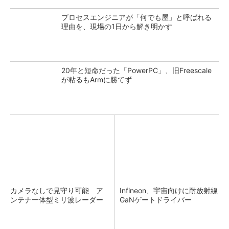
プロセスエンジニアが「何でも屋」と呼ばれる
理由を、現場の1日から解き明かす
20年と短命だった「PowerPC」、旧Freescale
が粘るもArmに勝てず
カメラなしで見守り可能 ア
Infineon、宇宙向けに耐放射線
ンテナ一体型ミリ波レーダー
GaNゲートドライバー