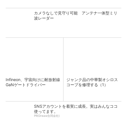
カメラなしで見守り可能 アンテナ一体型ミリ
波レーダー
Infineon、宇宙向けに耐放射線
ジャンク品の中華製オシロス
GaNゲートドライバー
コープを修理する（1）
SNSアカウントを着実に成長。実はみんなココ
使ってます。
PR(Dreaw合同会社)