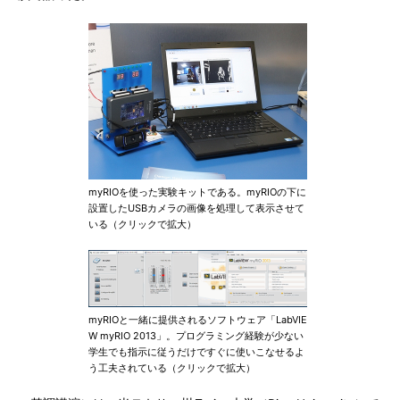
myRIOを使った実験キットである。myRIOの下に
設置したUSBカメラの画像を処理して表示させて
いる（クリックで拡大）
myRIOと一緒に提供されるソフトウェア「LabVIE
W myRIO 2013」。プログラミング経験が少ない
学生でも指示に従うだけですぐに使いこなせるよ
う工夫されている（クリックで拡大）