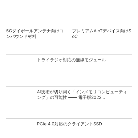
5Gダイポールアンテナ向けコ
プレミアムAIoTデバイス向けS
ンパウンド材料
oC
トライラジオ対応の無線モジュール
AI技術が切り開く「インメモリコンピューティ
ング」の可能性 ―― 電子版2022...
PCIe 4.0対応のクライアントSSD