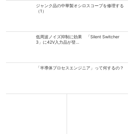
ジャンク品の中華製オシロスコープを修理する
（1）
低周波ノイズ抑制に効果 「Silent Switcher
3」に42V入力品が登...
「半導体プロセスエンジニア」って何するの？