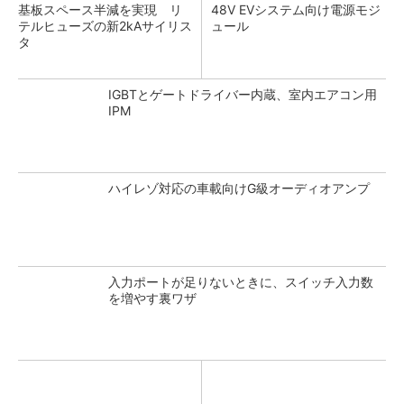
基板スペース半減を実現 リ
48V EVシステム向け電源モジ
テルヒューズの新2kAサイリス
ュール
タ
IGBTとゲートドライバー内蔵、室内エアコン用
IPM
ハイレゾ対応の車載向けG級オーディオアンプ
入力ポートが足りないときに、スイッチ入力数
を増やす裏ワザ