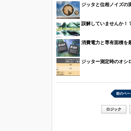
ジッタと位相ノイズの測
誤解していませんか！
消費電力と専有面積を最大
ジッター測定時のオシ
前のペー
ロジック