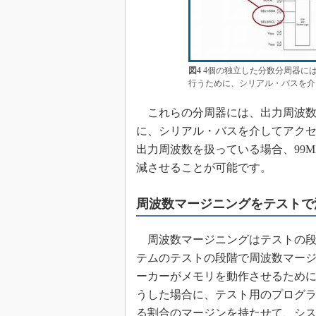
図4
4個の独立した分数分周器に
行うために、シリアル・バスを介
これらの分周器には、出力周波数
に、シリアル・バスを介してアクセ
出力周波数を扱っている場合、99M
減させることが可能です。
周波数マージニングをテストで
周波数マージニングはテストの段
テムのテストの段階で周波数マー
ーカーがメモリを動作させるために
うした場合に、テスト用のプログ
る割合のマージンを持たせて、シ