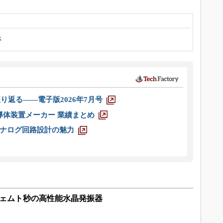
体
り返る――電子版2026年7月号
半導体装置メーカー 業績まとめ
ナログ回路設計の魅力
フェムト秒の高性能水晶発振器