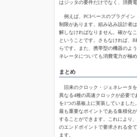
はジッタの要件だけでなく、消費
例えば、PCIベースのプラグイン
制限があります。組み込み設計者
解しなければなりません。確かな
ということです。さもなければ、B
らです。また、携帯型の機器のよ
ネレータについても消費電力が極
まとめ
旧来のクロック・ジェネレータを
異なる4種の高速クロックが必要で
を1つの基板上に実装していました
最も重要なポイントである集積化が
することができます。これにより
のエンドポイントで要求される全
ます。