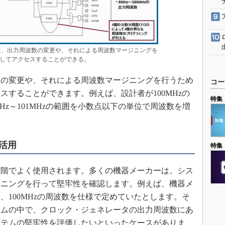
は、出力周波数の変更や、それによる周波数マージニングを
してアクセスすることができる。
の変更や、それによる周波数マージニングを行うため
コー
スすることができます。例えば、設計者が100MHzの
特集
Hz～101MHzの範囲を小数点以下の単位で周波数を増
活用
特集
階でよく使用されます。多くの機器メーカーは、シス
ジニングを行って堅牢性を確認します。例えば、機器メ
、100MHzの周波数を仕様で定めていたとします。そ
ラムの中で、クロック・ジェネレータの出力周波数にあ
ステムの堅牢性を評価したいといったケースがありま