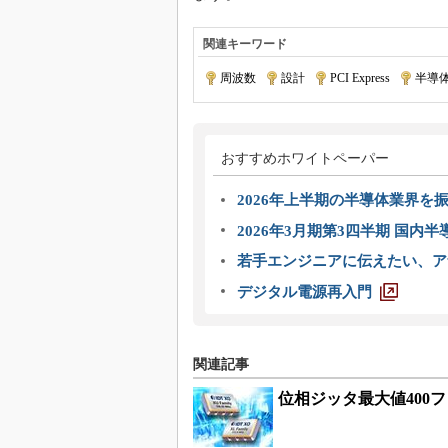
関連キーワード
周波数
|
設計
|
PCI Express
|
半導
おすすめホワイトペーパー
2026年上半期の半導体業界を振
2026年3月期第3四半期 国内
若手エンジニアに伝えたい、ア
デジタル電源再入門
関連記事
位相ジッタ最大値400