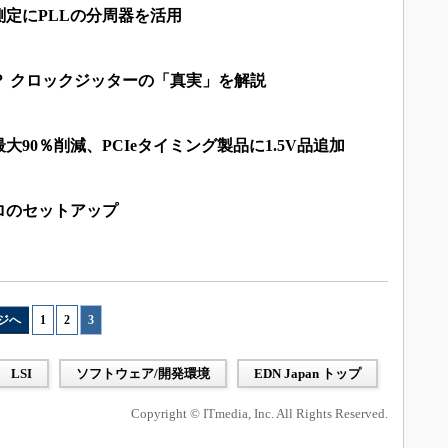
定にPLLの分周器を活用
？ クロックジッターの「真実」を解説
90％削減、PCIeタイミング製品に1.5V品追加
ロのセットアップ
ジへ
1
|
2
|
3
LSI
ソフトウェア/開発環境
EDN Japan トップ
Copyright © ITmedia, Inc. All Rights Reserved.