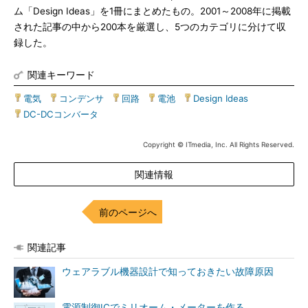
ム「Design Ideas」を1冊にまとめたもの。2001～2008年に掲載
された記事の中から200本を厳選し、5つのカテゴリに分けて収
録した。
関連キーワード
電気
|
コンデンサ
|
回路
|
電池
|
Design Ideas
|
DC-DCコンバータ
Copyright © ITmedia, Inc. All Rights Reserved.
関連情報
前のページへ
関連記事
ウェアラブル機器設計で知っておきたい故障原因
電源制御ICでミリオーム・メーターを作る