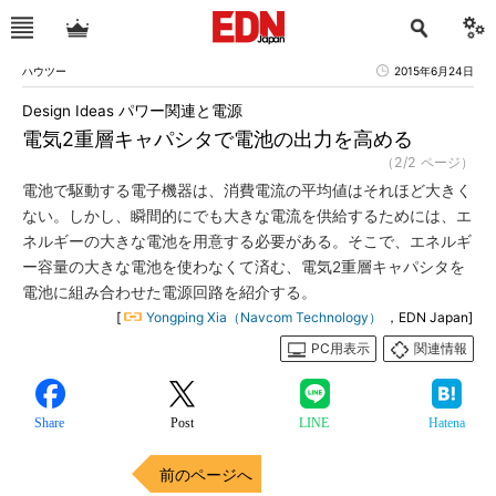
ハウツー
2015年6月24日
Design Ideas パワー関連と電源
電気2重層キャパシタで電池の出力を高める
（2/2 ページ）
電池で駆動する電子機器は、消費電流の平均値はそれほど大きく
ない。しかし、瞬間的にでも大きな電流を供給するためには、エ
ネルギーの大きな電池を用意する必要がある。そこで、エネルギ
ー容量の大きな電池を使わなくて済む、電気2重層キャパシタを
電池に組み合わせた電源回路を紹介する。
[
Yongping Xia（Navcom Technology）
，EDN Japan]
PC用表示
関連情報
Share
Post
LINE
Hatena
前のページへ