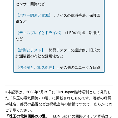
センサー回路など
【パワー関連と電源】
：ノイズの低減手法、保護回
路など
【ディスプレイとドライバ】
：LEDの制御、活用法
など
【計測とテスト】
：簡易テスターの設計例、旧式の
計測装置の有効な活用法など
【信号源とパルス処理】
：その他のユニークな回路
※本記事は、2008年7月29日にEDN Japan臨時増刊として発刊し
た「珠玉の電気回路200選」に掲載されたものです。著者の所属
や社名、部品の品番などは掲載当時の情報ですので、あらかじめ
ご了承ください。
「珠玉の電気回路200選」
：EDN Japanの回路アイデア寄稿コラ