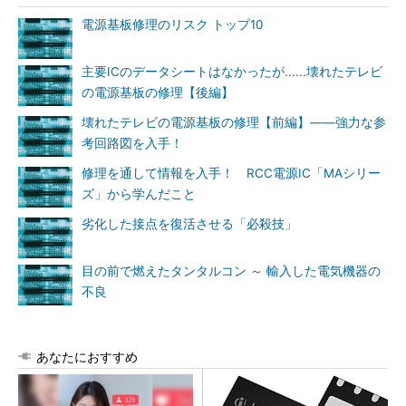
電源基板修理のリスク トップ10
主要ICのデータシートはなかったが......壊れたテレビ
の電源基板の修理【後編】
壊れたテレビの電源基板の修理【前編】――強力な参
考回路図を入手！
修理を通して情報を入手！ RCC電源IC「MAシリー
ズ」から学んだこと
劣化した接点を復活させる「必殺技」
目の前で燃えたタンタルコン ～ 輸入した電気機器の
不良
あなたにおすすめ