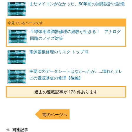
まだマイコンがなかった、50年前の回路設計の記憶
半導体用温調器修理の経験が生きる！ アナログ
回路のノイズ対策
電源基板修理のリスク トップ10
主要ICのデータシートはなかったが......壊れたテレ
ビの電源基板の修理【後編】
過去の連載記事が 173 件あります
前のページへ
関連記事