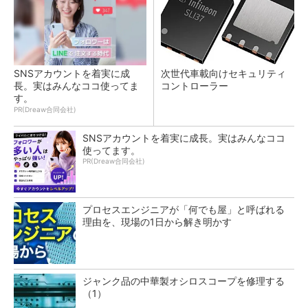
SNSアカウントを着実に成
次世代車載向けセキュリティ
長。実はみんなココ使ってま
コントローラー
す。
PR(Dreaw合同会社)
SNSアカウントを着実に成長。実はみんなココ
使ってます。
PR(Dreaw合同会社)
プロセスエンジニアが「何でも屋」と呼ばれる
理由を、現場の1日から解き明かす
ジャンク品の中華製オシロスコープを修理する
（1）