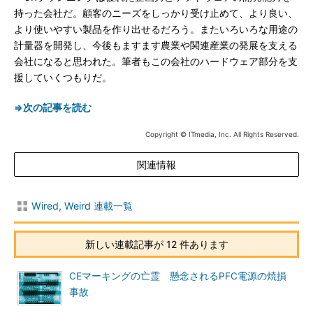
持った会社だ。顧客のニーズをしっかり受け止めて、より良い、
より使いやすい製品を作り出せるだろう。またいろいろな用途の
計量器を開発し、今後もますます農業や関連産業の発展を支える
会社になると思われた。筆者もこの会社のハードウェア部分を支
援していくつもりだ。
⇒次の記事を読む
Copyright © ITmedia, Inc. All Rights Reserved.
関連情報
Wired, Weird 連載一覧
新しい連載記事が 12 件あります
CEマーキングの亡霊 懸念されるPFC電源の焼損
事故