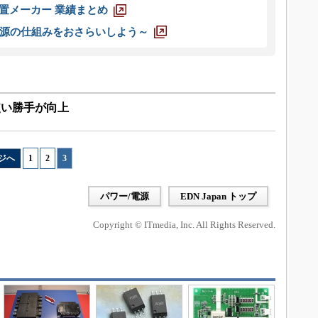
装置メーカー 業績まとめ
源の仕組みをおさらいしよう～
使い勝手が向上
ジへ
1
|
2
|
3
パワー/電源
EDN Japan トップ
Copyright © ITmedia, Inc. All Rights Reserved.