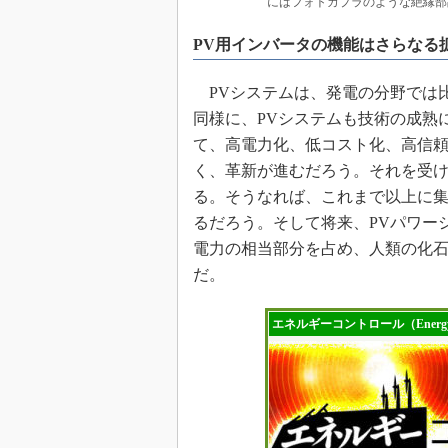
にはフォトカプラのような絶縁部品が不可
PV用インバータの機能はさらなる
PVシステムは、発電の分野では
同様に、PVシステムも技術の成熟
て、高電力化、低コスト化、高信頼
く、革新が進むだろう。それを受け
る。そうなれば、これまで以上に
るだろう。そして将来、PVパワー
電力の相当部分を占め、人類の化
だ。
エネルギーコントロール（Energy