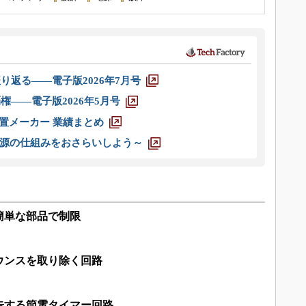
り返る――電子版2026年7月号
権――電子版2026年5月号
装置メーカー 業績まとめ
源の仕組みをおさらいしよう～
簡単な部品で制限
ウンスを取り除く回路
告する節電タイマー回路