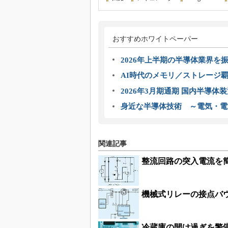
おすすめホワイトペーパー
2026年上半期の半導体業界を振
AI時代のメモリ／ストレージ覇
2026年3月期通期 国内半導体
身近な半導体技術 ～電気・電
関連記事
整流回路の突入電流を
機械式リレーの接点バ
冷蔵庫の開け過ぎを警