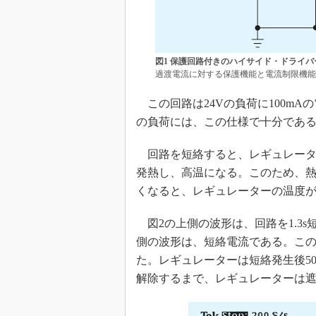
図1 保護回路付きのハイサイド・ドライバ
過渡電流に対する保護機能と電流制限機能
この回路は24Vの負荷に100m
の負荷には、この仕様で十分であ
回路を短絡すると、レギュレーター
発熱し、高温になる。このため、
くなると、レギュレーターの温度
図2の上側の波形は、回路を1.3
側の波形は、短絡電流である。この
た。レギュレーターは短絡発生後5
解除するまで、レギュレーターは