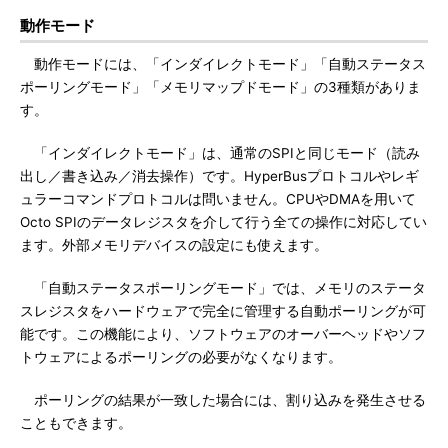
動作モード
動作モードには、「インダイレクトモード」「自動ステータス
ポーリングモード」「メモリマップドモード」の3種類がありま
す。
「インダイレクトモード」は、通常のSPIと同じモード（読み
出し／書き込み／消去操作）です。HyperBusプロトコルやレギ
ュラーコマンドプロトコルは問いません。CPUやDMAを用いて
Octo SPIのデータレジスタを介して行う全ての操作に対応してい
ます。外部メモリデバイスの設定にも使えます。
「自動ステータスポーリングモード」では、メモリのステータ
スレジスタをハードウェアで完全に管理する自動ポーリングが可
能です。この機能により、ソフトウェアのオーバーヘッドやソフ
トウェアによるポーリングの必要がなくなります。
ポーリングの結果が一致した場合には、割り込みを発生させる
こともできます。