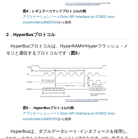
図4：レギュラーコマンドプロトコルの例
アプリケーションノートOcto-SPI interface on STM32 micr
ocontrollers(AN5050)
から抜粋
2．HyperBusプロトコル
HyperBusプロトコルは、HyperRAMやHyperフラッシュ・メ
モリと通信するプロトコルです（
図5
）
図5：. HyperBusプロトコルの例
アプリケーションノートOcto-SPI interface on STM32 micr
ocontrollers(AN5050)
から抜粋
HyperBusは、ダブルデータレート･インタフェースを採用し、