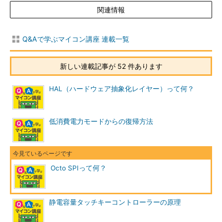
関連情報
Q&Aで学ぶマイコン講座 連載一覧
新しい連載記事が 52 件あります
HAL（ハードウェア抽象化レイヤー）って何？
低消費電力モードからの復帰方法
Octo SPIって何？
静電容量タッチキーコントローラーの原理