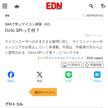
連載
2021年5月31日
Q&Aで学ぶマイコン講座（62）
Octo SPIって何？
（3/3 ページ）
マイコンユーザーのさまざまな疑問に対し、マイコンメーカーの
エンジニアがお答えしていく本連載。今回は、中級者の方からよ
く質問される「Octo SPIって何？」についてです。
[
STマイクロエレクトロニクス
，EDN Japan]
PC用表示
関連情報
Share
Post
LINE
Hatena
前のページへ
プロトコル