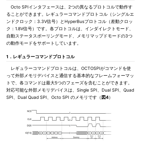
Octo SPIインタフェースは、2つの異なるプロトコルで動作す
ることができます。レギュラーコマンドプロトコル（シングルエ
ンドクロック：3.3V信号）とHyperBusプロトコル（差動クロッ
ク：1.8V信号）です。各プロトコルは、インダイレクトモード、
自動ステータスポーリングモード、メモリマップドモードの3つ
の動作モードをサポートしています。
1．レギュラーコマンドプロトコル
レギュラーコマンドプロトコルは、OCTOSPIがコマンドを使
って外部メモリデバイスと通信する基本的なフレームフォーマッ
トで、各コマンドは最大5つのフェーズを含むことができます。
対応可能な外部メモリデバイスは、Single SPI、Dual SPI、Quad
SPI、Dual Quad SPI、Octo SPI のメモリです（
図4
）