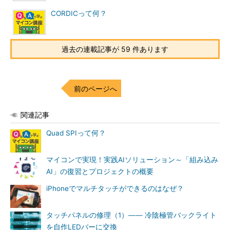
CORDICって何？
過去の連載記事が 59 件あります
前のページへ
関連記事
Quad SPIって何？
マイコンで実現！実践AIソリューション～「組み込み
AI」の復習とプロジェクトの概要
iPhoneでマルチタッチができるのはなぜ？
タッチパネルの修理（1）―― 冷陰極管バックライト
を自作LEDバーに交換