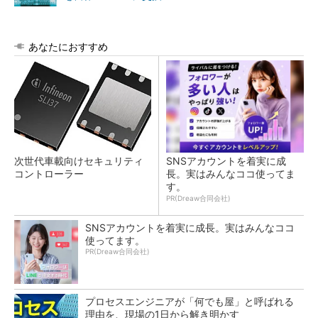
あなたにおすすめ
次世代車載向けセキュリティ
SNSアカウントを着実に成
コントローラー
長。実はみんなココ使ってま
す。
PR(Dreaw合同会社)
SNSアカウントを着実に成長。実はみんなココ
使ってます。
PR(Dreaw合同会社)
プロセスエンジニアが「何でも屋」と呼ばれる
理由を、現場の1日から解き明かす