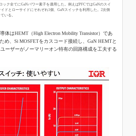
ック全てにGaNパワー素子を適用した。例えばPFCではGaNのスイ
イドとローサイドにそれぞれ1個、GaNスイッチを利用した。2次側
っている。
High Electron Mobility Transistor）であ
、Si MOSFETをカスコード接続し、GaN HEMTと
「ユーザーがノーマリーオン特有の回路構成を工夫する