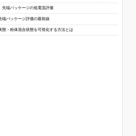
 先端パッケージの低電流評価
先端パッケージ評価の最前線
状態・粉体混合状態を可視化する方法とは