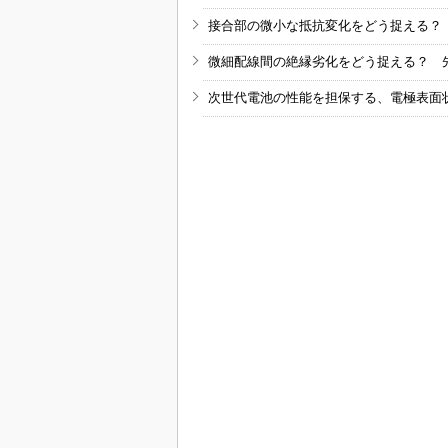
接合部の微小な抵抗変化をどう捉える？
微細配線間の絶縁劣化をどう捉える？ 
次世代電池の性能を担保する、電極表面