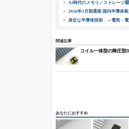
AI時代のメモリ／ストレージ覇
2026年3月期通期 国内半導体
身近な半導体技術 ～電気・電
関連記事
コイル一体型の降圧型DC-D
あなたにおすすめ