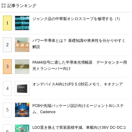
記事ランキング
ジャンク品の中華製オシロスコープを修理する（1）
パワー半導体とは？ 基礎知識や将来性を分かりやすく
解説
PAM4信号に適した半導体光増幅器 データセンター用
光トランシーバー向け
オンデバイスAI向けUFS 5.0対応メモリ、キオクシア
PCBや先端パッケージ設計向けエージェントAIシステ
ム、Cadence
LDO置き換えで実装面積半減、車載向け36V DC-DCコ