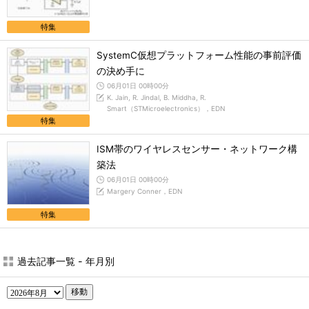
特集
SystemC仮想プラットフォーム性能の事前評価
の決め手に
06月01日 00時00分
K. Jain, R. Jindal, B. Middha, R.
Smart（STMicroelectronics），EDN
特集
ISM帯のワイヤレスセンサー・ネットワーク構
築法
06月01日 00時00分
Margery Conner，EDN
特集
過去記事一覧 - 年月別
移動