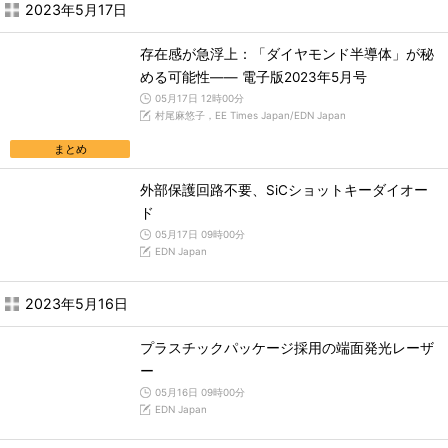
2023年5月17日
存在感が急浮上：「ダイヤモンド半導体」が秘
める可能性―― 電子版2023年5月号
05月17日 12時00分
村尾麻悠子，EE Times Japan/EDN Japan
まとめ
外部保護回路不要、SiCショットキーダイオー
ド
05月17日 09時00分
EDN Japan
2023年5月16日
プラスチックパッケージ採用の端面発光レーザ
ー
05月16日 09時00分
EDN Japan