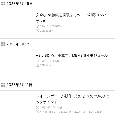
2023年5月15日
安全なIoT接続を実現するWi-Fi 6対応コンパニ
オンIC
05月15日 09時00分
EDN Japan
2023年5月12日
ASIL B対応、車載向けMEMS慣性モジュール
05月12日 09時00分
EDN Japan
2023年5月11日
マイコンボードが動作しないときの5つのチェ
ックポイント
05月11日 10時00分
小谷豊（STマイクロエレクトロニクス），EDN Japan