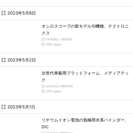
2023年5月8日
オシロスコープの新モデル10機種、テクトロニ
クス
05月08日 13時30分
EDN Japan
2023年5月2日
次世代車載用プラットフォーム、メディアテッ
ク
05月02日 09時00分
EDN Japan
2023年5月1日
リチウムイオン電池の負極用水系バインダー、
DIC