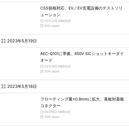
CSS規格対応、EV／EV充電設備のテストソリ
ューション
05月22日 09時00分
EDN Japan
2023年5月19日
AEC-Q101に準拠、650V SiCショットキーダイ
オード
05月19日 09時00分
EDN Japan
2023年5月18日
フローティング量±0.8mmに拡大、基板対基板
コネクター
05月18日 09時00分
EDN Japan