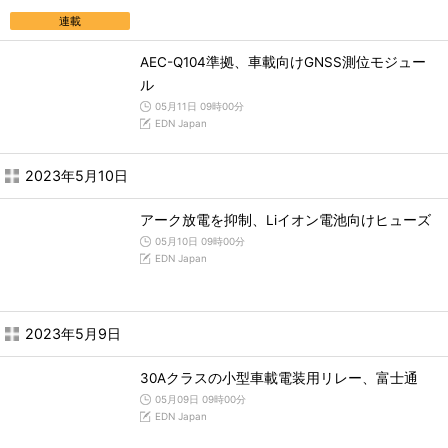
連載
AEC-Q104準拠、車載向けGNSS測位モジュー
ル
05月11日 09時00分
EDN Japan
2023年5月10日
アーク放電を抑制、Liイオン電池向けヒューズ
05月10日 09時00分
EDN Japan
2023年5月9日
30Aクラスの小型車載電装用リレー、富士通
05月09日 09時00分
EDN Japan