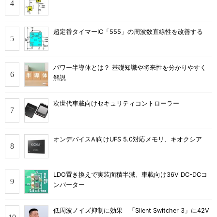
超定番タイマーIC「555」の周波数直線性を改善する
パワー半導体とは？ 基礎知識や将来性を分かりやすく
解説
次世代車載向けセキュリティコントローラー
オンデバイスAI向けUFS 5.0対応メモリ、キオクシア
LDO置き換えで実装面積半減、車載向け36V DC-DCコ
ンバーター
低周波ノイズ抑制に効果 「Silent Switcher 3」に42V