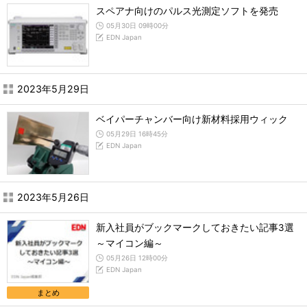
スペアナ向けのパルス光測定ソフトを発売
05月30日 09時00分
EDN Japan
2023年5月29日
ベイパーチャンバー向け新材料採用ウィック
05月29日 16時45分
EDN Japan
2023年5月26日
新入社員がブックマークしておきたい記事3選
～マイコン編～
05月26日 12時00分
EDN Japan
まとめ