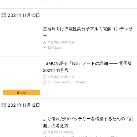
2021年11月15日
基地局向け導電性高分子アルミ電解コンデンサ
ー
11月15日 09時00分
EDN Japan
TSMCが語る「N3」ノードの詳細 ―― 電子版
2021年11月号
11月15日 08時30分
EE Times Japan/EDN Japan
まとめ
2021年11月12日
より優れたEVバッテリーを構築するための「計
測」の考え方
11月12日 11時00分