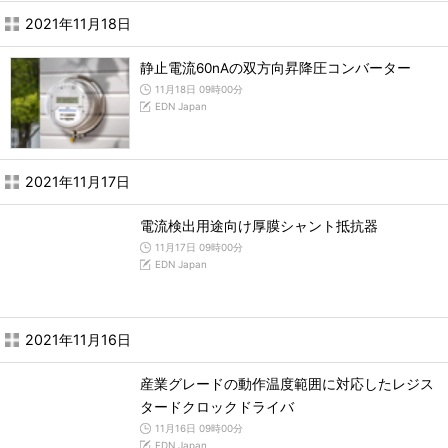
2021年11月18日
静止電流60nAの双方向昇降圧コンバーター
11月18日 09時00分
EDN Japan
2021年11月17日
電流検出用途向け厚膜シャント抵抗器
11月17日 09時00分
EDN Japan
2021年11月16日
産業グレードの動作温度範囲に対応したレジス
タードクロックドライバ
11月16日 09時00分
EDN Japan