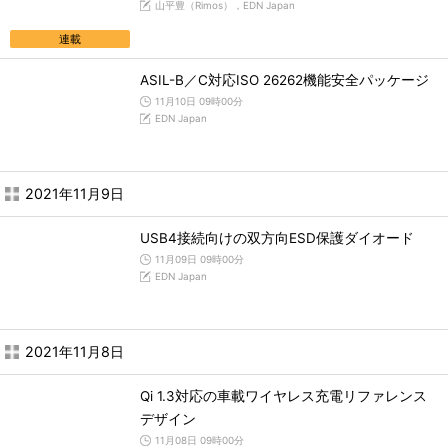
山平豊（Rimos），EDN Japan
連載
ASIL-B／C対応ISO 26262機能安全パッケージ
11月10日 09時00分
EDN Japan
2021年11月9日
USB4接続向けの双方向ESD保護ダイオード
11月09日 09時00分
EDN Japan
2021年11月8日
Qi 1.3対応の車載ワイヤレス充電リファレンス
デザイン
11月08日 09時00分