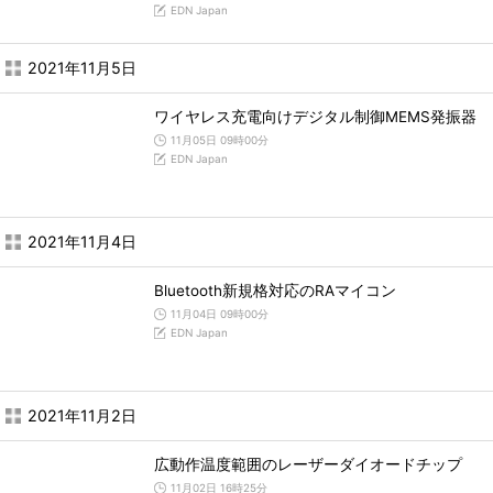
EDN Japan
2021年11月5日
ワイヤレス充電向けデジタル制御MEMS発振器
11月05日 09時00分
EDN Japan
2021年11月4日
Bluetooth新規格対応のRAマイコン
11月04日 09時00分
EDN Japan
2021年11月2日
広動作温度範囲のレーザーダイオードチップ
11月02日 16時25分