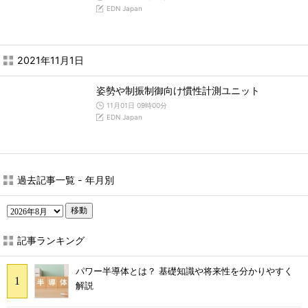
EDN Japan
2021年11月1日
姿勢や制振制御向け慣性計測ユニット
11月01日 09時00分
EDN Japan
過去記事一覧 - 年月別
移動
記事ランキング
パワー半導体とは？ 基礎知識や将来性を分かりやすく
解説