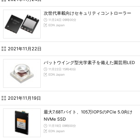
次世代車載向けセキュリティコントローラー
11月24日 09時00分
EDN Japan
2021年11月22日
バットウイング型光学素子を備えた園芸用LED
11月22日 15時40分
EDN Japan
2021年11月19日
最大7.68Tバイト、105万IOPSのPCIe 5.0向け
NVMe SSD
11月19日 09時00分
EDN Japan