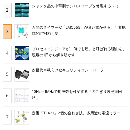
ジャンク品の中華製オシロスコープを修理する（1）
万能のタイマーIC「LMC555」がまだ驚かせる、可変抵
抗1個で4桁可変
プロセスエンジニアが「何でも屋」と呼ばれる理由を、
現場の1日から解き明かす
次世代車載向けセキュリティコントローラー
10Hz～1MHzで周波数を可変する「のこぎり波発振回
路」
定番「TL431」2個の合わせ技、多用途な電流ミラー