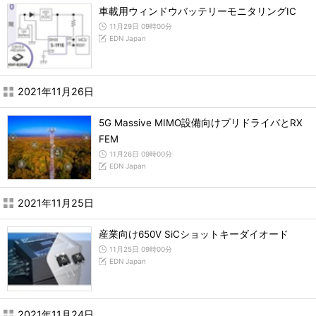
車載用ウィンドウバッテリーモニタリングIC
11月29日 09時00分
EDN Japan
2021年11月26日
5G Massive MIMO設備向けプリドライバとRX
FEM
11月26日 09時00分
EDN Japan
2021年11月25日
産業向け650V SiCショットキーダイオード
11月25日 09時00分
EDN Japan
2021年11月24日