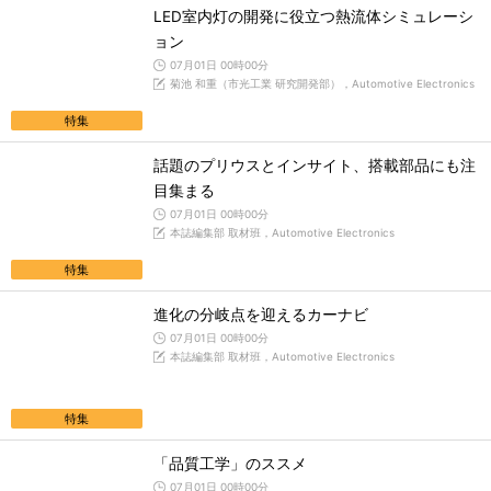
LED室内灯の開発に役立つ熱流体シミュレーシ
ョン
07月01日 00時00分
菊池 和重（市光工業 研究開発部），Automotive Electronics
特集
話題のプリウスとインサイト、搭載部品にも注
目集まる
07月01日 00時00分
本誌編集部 取材班，Automotive Electronics
特集
進化の分岐点を迎えるカーナビ
07月01日 00時00分
本誌編集部 取材班，Automotive Electronics
特集
「品質工学」のススメ
07月01日 00時00分