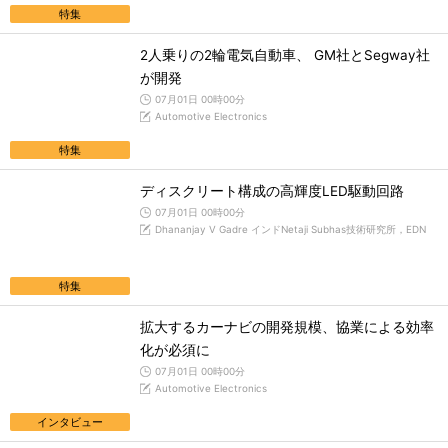
特集
2人乗りの2輪電気自動車、 GM社とSegway社
が開発
07月01日 00時00分
Automotive Electronics
特集
ディスクリート構成の高輝度LED駆動回路
07月01日 00時00分
Dhananjay V Gadre インドNetaji Subhas技術研究所，EDN
特集
拡大するカーナビの開発規模、協業による効率
化が必須に
07月01日 00時00分
Automotive Electronics
インタビュー