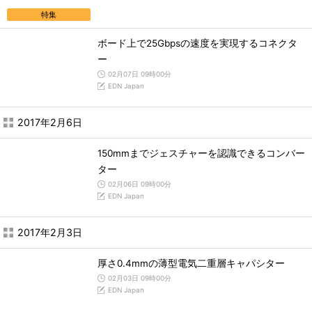
特集
ボード上で25Gbpsの速度を実現するコネクタ
ー
02月07日 09時00分
EDN Japan
2017年2月6日
150mmまでジェスチャーを認識できるコンバー
ター
02月06日 09時00分
EDN Japan
2017年2月3日
厚さ0.4mmの薄型電気二重層キャパシター
02月03日 09時00分
EDN Japan