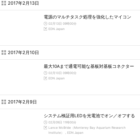
2017年2月13日
電源のマルチタスク処理を強化したマイコン
02月13日 09時00分
EDN Japan
2017年2月10日
最大10Aまで通電可能な基板対基板コネクター
02月10日 09時00分
EDN Japan
2017年2月9日
システム検証用LEDを光電池でオン／オフする
02月09日 11時00分
Lance McBride（Monterey Bay Aquarium Research
Institute），EDN Japan