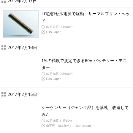
2017年2月17日
Li電池1セル電源で駆動、サーマルプリントヘッ
ド
02月17日 09時00分
EDN Japan
2017年2月16日
1％の精度で測定できる60V バッテリー・モニ
ター
02月16日 09時00分
EDN Japan
2017年2月15日
シーケンサー（ジャンク品）を落札、改造して
みた
02月15日 11時30分
山平豊（NSS九州），EDN Japan