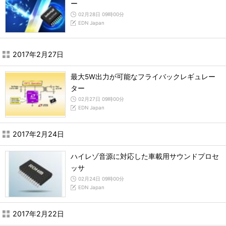
ー
02月28日 09時00分
EDN Japan
2017年2月27日
最大5W出力が可能なフライバックレギュレー
ター
02月27日 09時00分
EDN Japan
2017年2月24日
ハイレゾ音源に対応した車載用サウンドプロセ
ッサ
02月24日 09時00分
EDN Japan
2017年2月22日