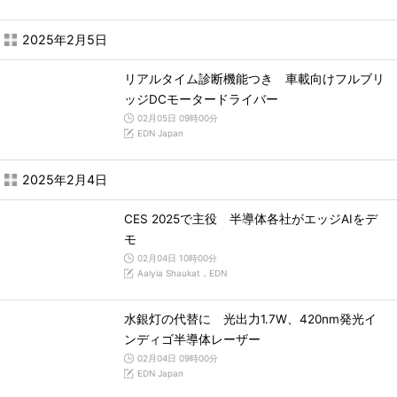
2025年2月5日
リアルタイム診断機能つき 車載向けフルブリ
ッジDCモータードライバー
02月05日 09時00分
EDN Japan
2025年2月4日
CES 2025で主役 半導体各社がエッジAIをデ
モ
02月04日 10時00分
Aalyia Shaukat，EDN
水銀灯の代替に 光出力1.7W、420nm発光イ
ンディゴ半導体レーザー
02月04日 09時00分
EDN Japan