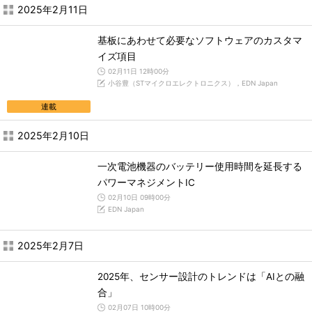
2025年2月11日
基板にあわせて必要なソフトウェアのカスタマ
イズ項目
02月11日 12時00分
小谷豊（STマイクロエレクトロニクス），EDN Japan
連載
2025年2月10日
一次電池機器のバッテリー使用時間を延長する
パワーマネジメントIC
02月10日 09時00分
EDN Japan
2025年2月7日
2025年、センサー設計のトレンドは「AIとの融
合」
02月07日 10時00分