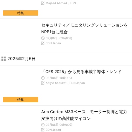
Majeed Ahmad，EDN
特集
セキュリティ／モニタリングソリューションを
NPB1台に統合
02月07日 09時00分
EDN Japan
2025年2月6日
「CES 2025」から見る車載半導体トレンド
02月06日 10時00分
Aalyia Shaukat，EDN Japan
特集
Arm Cortex-M33ベース モーター制御と電力
変換向けの高性能マイコン
02月06日 09時00分
EDN Japan