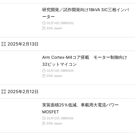
研究開発／試作開発向け18kVA SiC三相インバ
ーター
02月14日 09時00分
EDN Japan
2025年2月13日
Arm Cortex-M4コア搭載 モーター制御向け
32ビットマイコン
02月13日 09時00分
EDN Japan
2025年2月12日
実装面積25％低減、車載用大電流パワー
MOSFET
02月12日 09時00分
EDN Japan