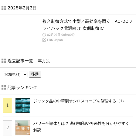
2025年2月3日
複合制御方式で小型／高効率を両立 AC-DCフ
ライバック電源向け1次側制御IC
02月03日 09時00分
EDN Japan
過去記事一覧 - 年月別
移動
記事ランキング
ジャンク品の中華製オシロスコープを修理する（1）
パワー半導体とは？ 基礎知識や将来性を分かりやすく
解説