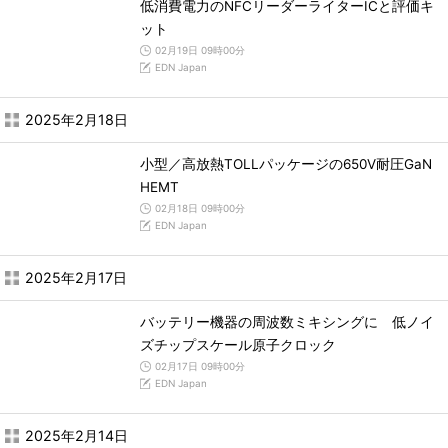
低消費電力のNFCリーダーライターICと評価キ
ット
02月19日 09時00分
EDN Japan
2025年2月18日
小型／高放熱TOLLパッケージの650V耐圧GaN
HEMT
02月18日 09時00分
EDN Japan
2025年2月17日
バッテリー機器の周波数ミキシングに 低ノイ
ズチップスケール原子クロック
02月17日 09時00分
EDN Japan
2025年2月14日