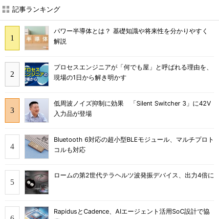
記事ランキング
パワー半導体とは？ 基礎知識や将来性を分かりやすく
解説
プロセスエンジニアが「何でも屋」と呼ばれる理由を、
現場の1日から解き明かす
低周波ノイズ抑制に効果 「Silent Switcher 3」に42V
入力品が登場
Bluetooth 6対応の超小型BLEモジュール、マルチプロト
コルも対応
ロームの第2世代テラヘルツ波発振デバイス、出力4倍に
RapidusとCadence、AIエージェント活用SoC設計で協