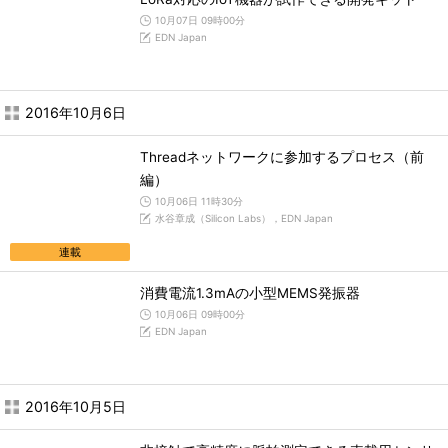
10月07日 09時00分
EDN Japan
2016年10月6日
Threadネットワークに参加するプロセス（前
編）
10月06日 11時30分
水谷章成（Silicon Labs），EDN Japan
連載
消費電流1.3mAの小型MEMS発振器
10月06日 09時00分
EDN Japan
2016年10月5日