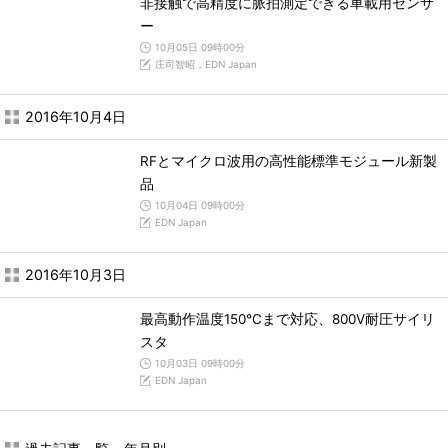
非接触で高精度に脈拍測定できる車載用センサ
ー
10月05日 09時00分
庄司智昭，EDN Japan
2016年10月4日
RFとマイクロ波用の高性能標準モジュール新製
品
10月04日 09時00分
EDN Japan
2016年10月3日
最高動作温度150℃まで対応、800V耐圧サイリ
スタ
10月03日 09時00分
EDN Japan