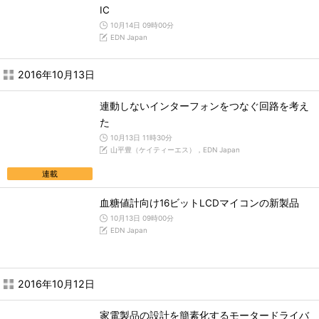
IC
10月14日 09時00分
EDN Japan
2016年10月13日
連動しないインターフォンをつなぐ回路を考え
た
10月13日 11時30分
山平豊（ケイティーエス），EDN Japan
連載
血糖値計向け16ビットLCDマイコンの新製品
10月13日 09時00分
EDN Japan
2016年10月12日
家電製品の設計を簡素化するモータードライバ