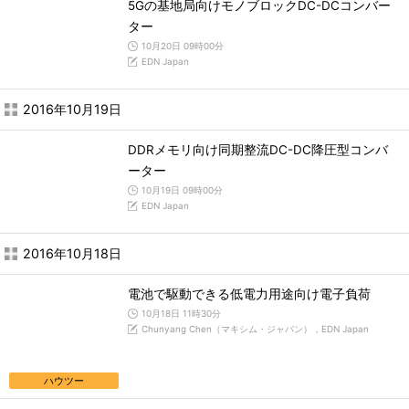
5Gの基地局向けモノブロックDC-DCコンバー
ター
10月20日 09時00分
EDN Japan
2016年10月19日
DDRメモリ向け同期整流DC-DC降圧型コンバ
ーター
10月19日 09時00分
EDN Japan
2016年10月18日
電池で駆動できる低電力用途向け電子負荷
10月18日 11時30分
Chunyang Chen（マキシム・ジャパン），EDN Japan
ハウツー