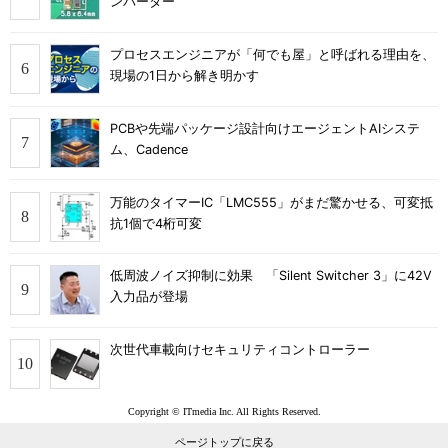
ンバーター
プロセスエンジニアが「何でも屋」と呼ばれる理由を、
現場の1日から解き明かす
PCBや先端パッケージ設計向けエージェントAIシステ
ム、Cadence
万能のタイマーIC「LMC555」がまだ驚かせる、可変抵
抗1個で4桁可変
低周波ノイズ抑制に効果 「Silent Switcher 3」に42V
入力品が登場
次世代車載向けセキュリティコントローラー
Copyright © ITmedia Inc. All Rights Reserved.
ページトップに戻る