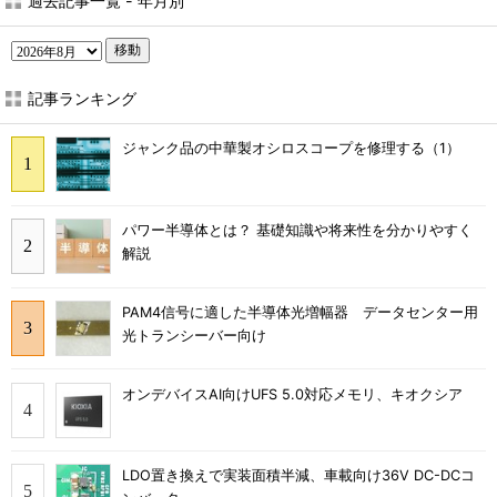
過去記事一覧 - 年月別
移動
記事ランキング
ジャンク品の中華製オシロスコープを修理する（1）
パワー半導体とは？ 基礎知識や将来性を分かりやすく
解説
PAM4信号に適した半導体光増幅器 データセンター用
光トランシーバー向け
オンデバイスAI向けUFS 5.0対応メモリ、キオクシア
LDO置き換えで実装面積半減、車載向け36V DC-DCコ