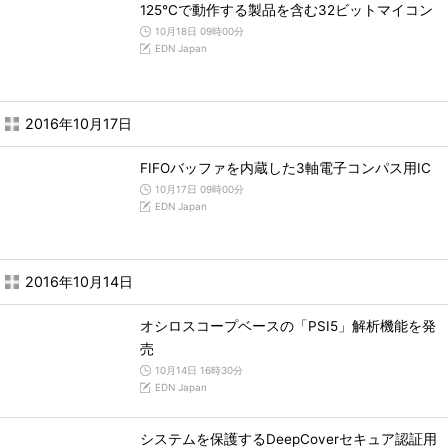
125℃で動作する製品を含む32ビットマイコン
10月18日 09時00分
EDN Japan
2016年10月17日
FIFOバッファを内蔵した3軸電子コンパス用IC
10月17日 09時00分
EDN Japan
2016年10月14日
オシロスコープベースの「PSI5」解析機能を発
売
10月14日 16時30分
EDN Japan
システムを保護するDeepCoverセキュア認証用