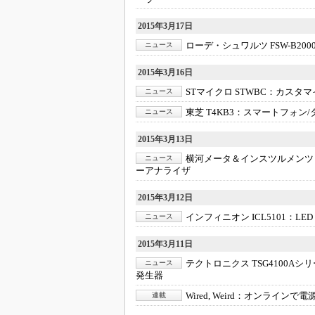
2015年3月17日
ローデ・シュワルツ FSW-B200
ニュース
2015年3月16日
STマイクロ STWBC：
カスタマ
ニュース
東芝 T4KB3：
スマートフォン/
ニュース
2015年3月13日
横河メータ＆インスツルメンツ W
ニュース
ーアナライザ
2015年3月12日
インフィニオン ICL5101：
LE
ニュース
2015年3月11日
テクトロニクス TSG4100Aシ
ニュース
発生器
Wired, Weird：
オンラインで電
連載