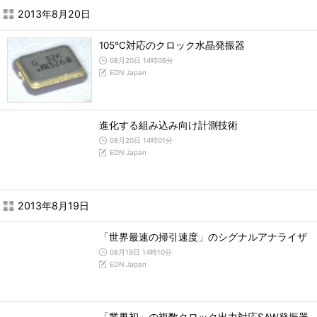
2013年8月20日
105℃対応のクロック水晶発振器
08月20日 14時06分
EDN Japan
進化する組み込み向け計測技術
08月20日 14時01分
EDN Japan
2013年8月19日
「世界最速の掃引速度」のシグナルアナライザ
08月19日 14時10分
EDN Japan