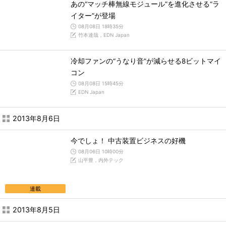
あの“マッチ棒無線モジュール”を進化させる“ラ
イター”が登場
08月08日 18時35分
竹本達哉，EDN Japan
冷却ファンの“うなり音”が減らせる8ビットマイ
コン
08月08日 15時45分
EDN Japan
2013年8月6日
今でしょ！ 中古装置ビジネスの好機
08月06日 10時00分
山平豊，内外テック
連載
2013年8月5日